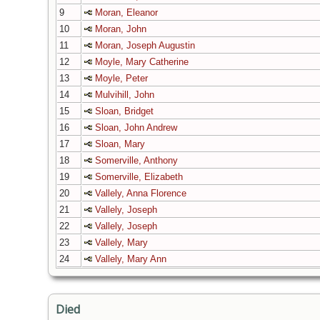
9
Moran, Eleanor
10
Moran, John
11
Moran, Joseph Augustin
12
Moyle, Mary Catherine
13
Moyle, Peter
14
Mulvihill, John
15
Sloan, Bridget
16
Sloan, John Andrew
17
Sloan, Mary
18
Somerville, Anthony
19
Somerville, Elizabeth
20
Vallely, Anna Florence
21
Vallely, Joseph
22
Vallely, Joseph
23
Vallely, Mary
24
Vallely, Mary Ann
Died