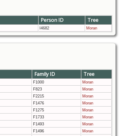
Person ID
Tree
I4682
Moran
Family ID
Tree
F1000
Moran
F823
Moran
F2215
Moran
F1476
Moran
F1275
Moran
F1733
Moran
F1493
Moran
F1496
Moran