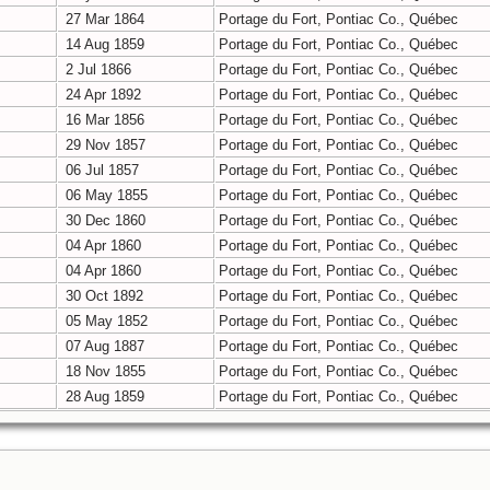
27 Mar 1864
Portage du Fort, Pontiac Co., Québec
14 Aug 1859
Portage du Fort, Pontiac Co., Québec
2 Jul 1866
Portage du Fort, Pontiac Co., Québec
24 Apr 1892
Portage du Fort, Pontiac Co., Québec
16 Mar 1856
Portage du Fort, Pontiac Co., Québec
29 Nov 1857
Portage du Fort, Pontiac Co., Québec
06 Jul 1857
Portage du Fort, Pontiac Co., Québec
06 May 1855
Portage du Fort, Pontiac Co., Québec
30 Dec 1860
Portage du Fort, Pontiac Co., Québec
04 Apr 1860
Portage du Fort, Pontiac Co., Québec
04 Apr 1860
Portage du Fort, Pontiac Co., Québec
30 Oct 1892
Portage du Fort, Pontiac Co., Québec
05 May 1852
Portage du Fort, Pontiac Co., Québec
07 Aug 1887
Portage du Fort, Pontiac Co., Québec
18 Nov 1855
Portage du Fort, Pontiac Co., Québec
28 Aug 1859
Portage du Fort, Pontiac Co., Québec